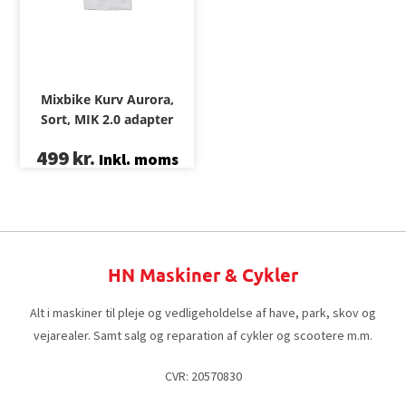
Mixbike Kurv Aurora,
Sort, MIK 2.0 adapter
499
kr.
Inkl. moms
HN Maskiner & Cykler
Alt i maskiner til pleje og vedligeholdelse af have, park, skov og
vejarealer. Samt salg og reparation af cykler og scootere m.m.
CVR: 20570830