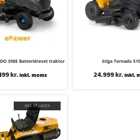
O 398E Batteridrevet traktor
Stiga Tornado 51
499
kr.
24.999
kr.
Inkl. moms
Inkl.
IKKE PÅ LAGER