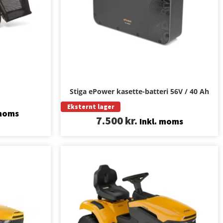
Stiga ePower kasette-batteri 56V / 40 Ah
Eksternt lager
 moms
7.500
kr.
Inkl. moms