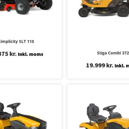
Simplicity SLT 110
375
kr.
Stiga Combi 372
Inkl. moms
19.999
kr.
Inkl.