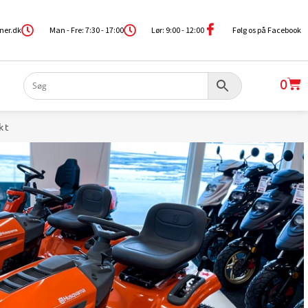
ner.dk
Man - Fre: 7:30 - 17:00
Lør: 9:00 - 12:00
Følg os på Facebook
0
kt