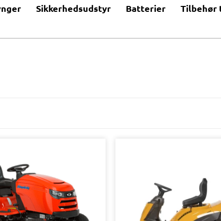
ynger
Sikkerhedsudstyr
Batterier
Tilbehør 