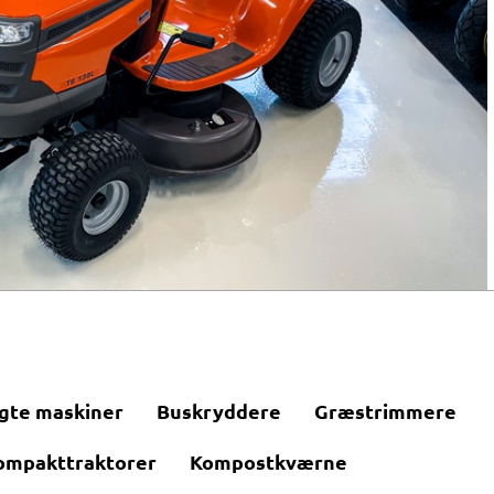
gte maskiner
Buskryddere
Græstrimmere
ompakttraktorer
Kompostkværne