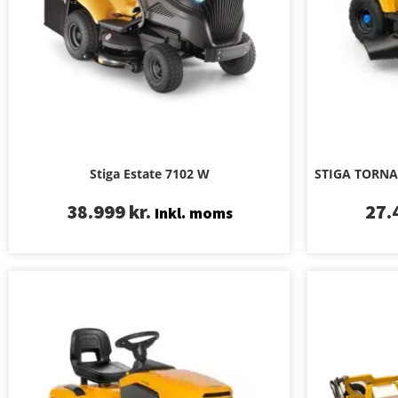
Stiga Estate 7102 W
STIGA TORNAD
38.999
kr.
27.
Inkl. moms