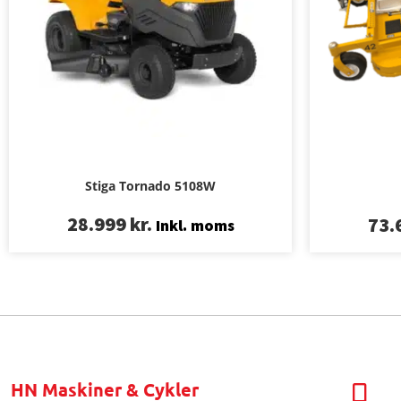
Stiga Tornado 5108W
28.999
kr.
73.
Inkl. moms
HN Maskiner & Cykler