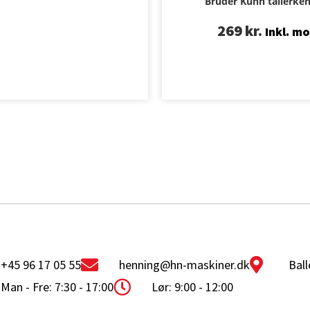
Bruder Kuhn tallerke
269
kr.
Inkl. m
+45 96 17 05 55
henning@hn-maskiner.dk
Ball
Man - Fre: 7:30 - 17:00
Lør: 9:00 - 12:00