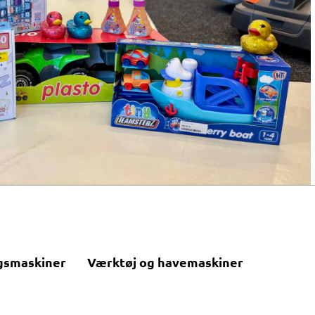
gsmaskiner
Værktøj og havemaskiner