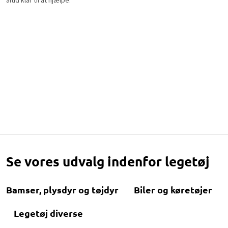
Se vores udvalg indenfor legetøj
Bamser, plysdyr og tøjdyr
Biler og køretøjer
Legetøj diverse