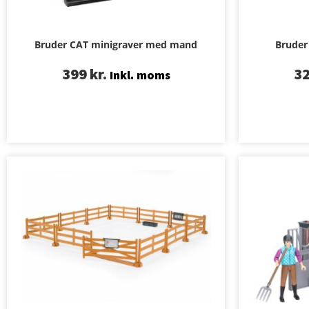
Bruder CAT minigraver med mand
Bruder 
399
kr.
3
Inkl. moms