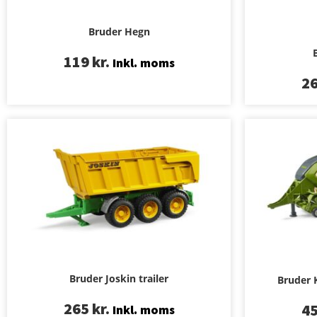
Bruder Hegn
119
kr.
Inkl. moms
2
Bruder Joskin trailer
Bruder 
265
kr.
4
Inkl. moms