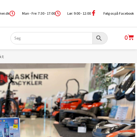
ner.dk
Man - Fre: 7:30 - 17:00
Lør: 9:00 - 12:00
Følg os på Facebook
0
kt