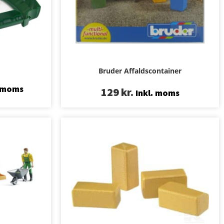
Bruder Affaldscontainer
. moms
129
kr.
Inkl. moms