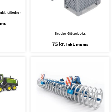
kl. tilbehør
oms
Bruder Gitterboks
75
kr.
Inkl. moms