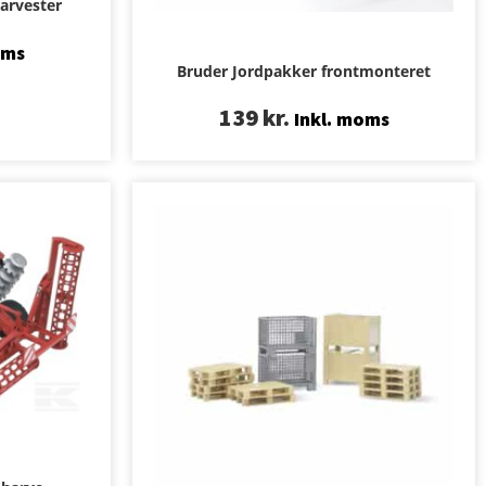
arvester
oms
Bruder Jordpakker frontmonteret
139
kr.
Inkl. moms