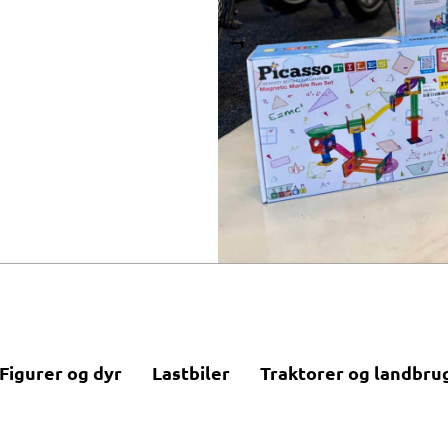
Figurer og dyr
Lastbiler
Traktorer og landbru