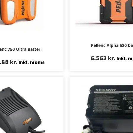
Pellenc Alpha 520 ba
enc 750 Ultra Batteri
6.562
kr.
Inkl. 
188
kr.
Inkl. moms