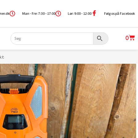
ner.dk
Man - Fre: 7:30 - 17:00
Lør: 9:00 - 12:00
Følg os på Facebook
0
kt