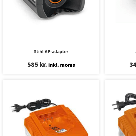
Stihl AP-adapter
585
kr.
3
Inkl. moms