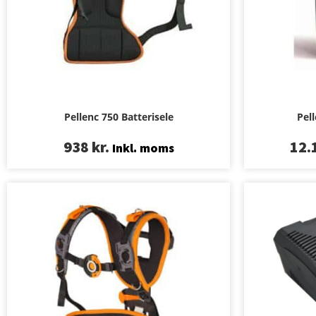
Pellenc 750 Batterisele
Pell
938
kr.
12.
Inkl. moms