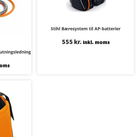
Stihl Bæresystem til AP-batterier
555
kr.
Inkl. moms
utningsledning
moms