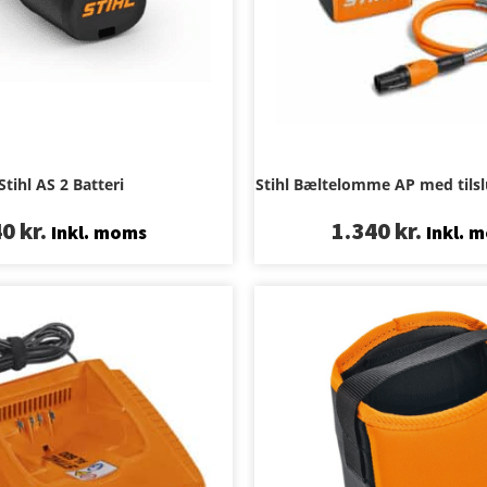
Stihl AS 2 Batteri
Stihl Bæltelomme AP med tilsl
40
kr.
1.340
kr.
Inkl. moms
Inkl. 