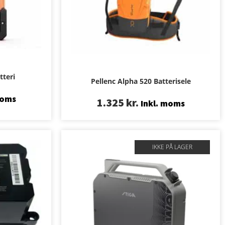
tteri
Pellenc Alpha 520 Batterisele
moms
1.325
kr.
Inkl. moms
IKKE PÅ LAGER