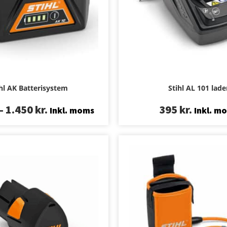
hl AK Batterisystem
Stihl AL 101 lade
–
1.450
kr.
395
kr.
Inkl. moms
Inkl. m