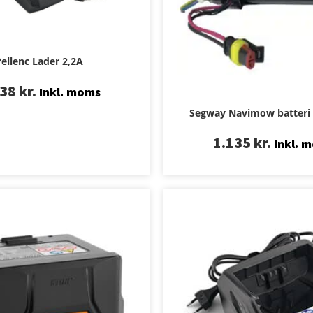
ellenc Lader 2,2A
138
kr.
Inkl. moms
Segway Navimow batteri
1.135
kr.
Inkl. 