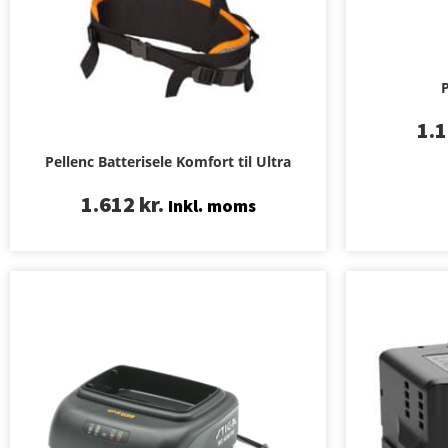
P
1.
Pellenc Batterisele Komfort til Ultra
1.612
kr.
Inkl. moms