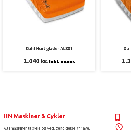
Stihl Hurtiglader AL301
Sti
1.040
kr.
1.
Inkl. moms
HN Maskiner & Cykler
Alt i maskiner til pleje og vedligeholdelse af have,