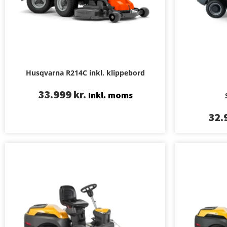
Husqvarna R214C inkl. klippebord
33.999
kr.
Inkl. moms
32.