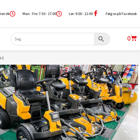
ner.dk
Man - Fre: 7:30 - 17:00
Lør: 9:00 - 12:00
Følg os på Facebook
0
kt