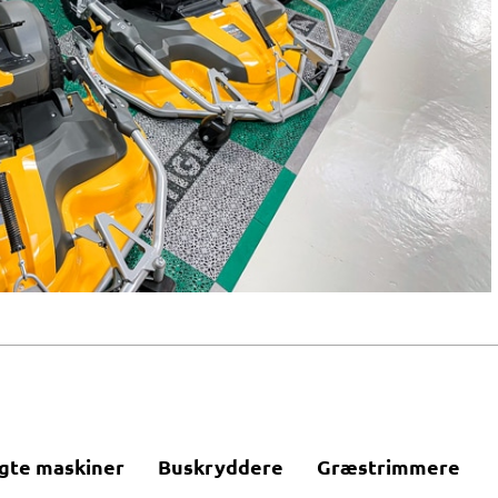
gte maskiner
Buskryddere
Græstrimmere