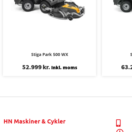
Stiga Park 500 WX
52.999
kr.
63.
Inkl. moms
HN Maskiner & Cykler