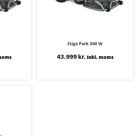
Stiga Park 500 W
43.999
kr.
 moms
Inkl. moms