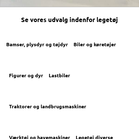
Se vores udvalg indenfor legetøj
Bamser, plysdyr og tøjdyr
Biler og køretøjer
Figurer og dyr
Lastbiler
Traktorer og landbrugsmaskiner
Værktøj og havemaskiner
Legetøj diverse