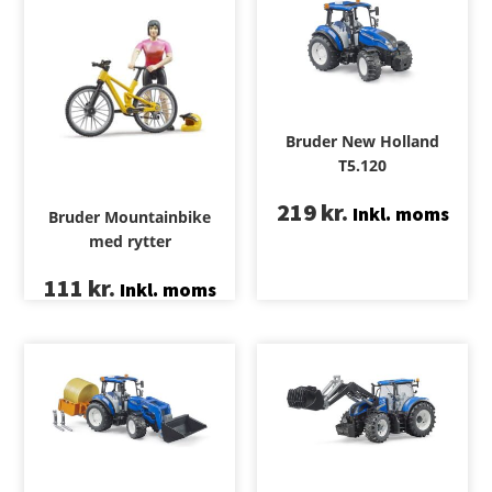
Bruder New Holland
T5.120
219
kr.
Inkl. moms
Bruder Mountainbike
med rytter
111
kr.
Inkl. moms