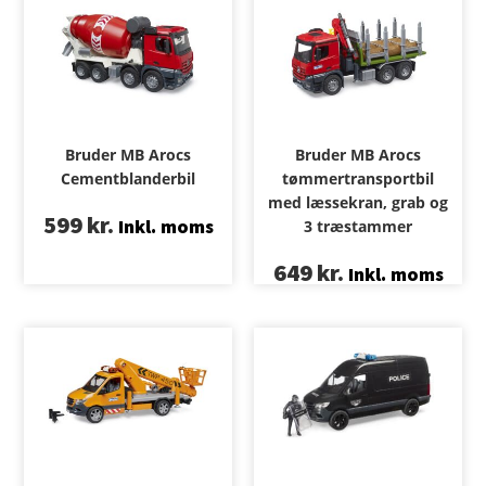
Bruder MB Arocs
Bruder MB Arocs
Cementblanderbil
tømmertransportbil
med læssekran, grab og
599
kr.
Inkl. moms
3 træstammer
649
kr.
Inkl. moms