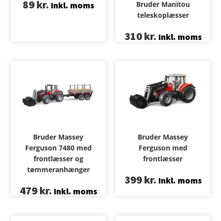
89
kr.
Bruder Manitou
Inkl. moms
teleskoplæsser
310
kr.
Inkl. moms
Bruder Massey
Bruder Massey
Ferguson 7480 med
Ferguson med
frontlæsser og
frontlæsser
tømmeranhænger
399
kr.
Inkl. moms
479
kr.
Inkl. moms