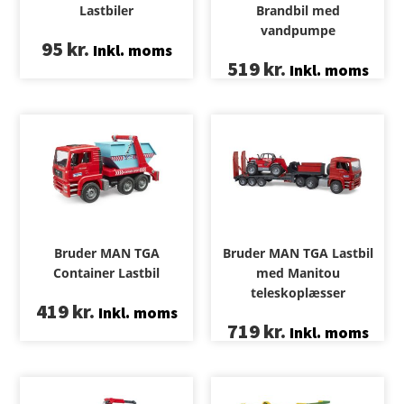
Lastbiler
Brandbil med
vandpumpe
95
kr.
Inkl. moms
519
kr.
Inkl. moms
Bruder MAN TGA
Bruder MAN TGA Lastbil
Container Lastbil
med Manitou
teleskoplæsser
419
kr.
Inkl. moms
719
kr.
Inkl. moms