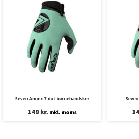
Seven Annex 7 dot børnehandsker
Seven
149
kr.
1
Inkl. moms