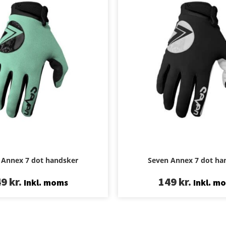
 Annex 7 dot handsker
Seven Annex 7 dot ha
49
kr.
149
kr.
Inkl. moms
Inkl. m