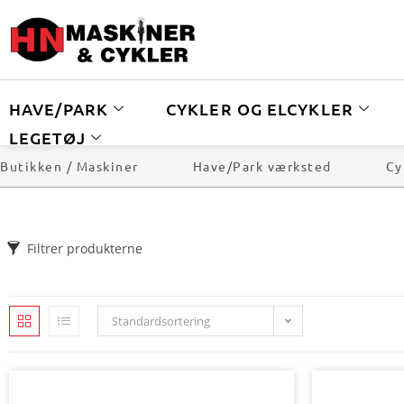
HAVE/PARK
CYKLER OG ELCYKLER
LEGETØJ
Butikken / Maskiner
Have/Park værksted
Cy
Filtrer produkterne
Standardsortering