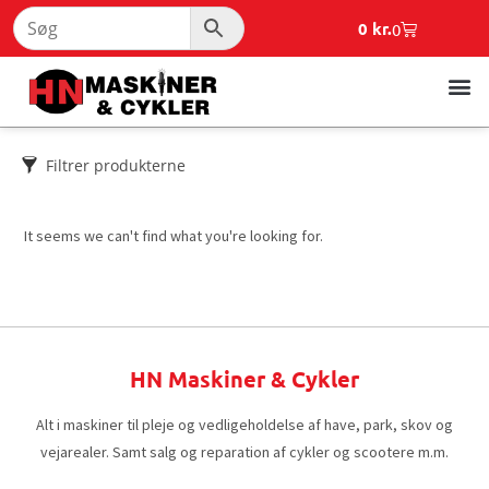
0
kr.
0
Filtrer produkterne
It seems we can't find what you're looking for.
HN Maskiner & Cykler
Alt i maskiner til pleje og vedligeholdelse af have, park, skov og
vejarealer. Samt salg og reparation af cykler og scootere m.m.