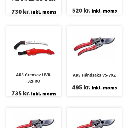
520
kr.
730
kr.
Inkl. moms
Inkl. moms
ARS Grensav UVR-
ARS Håndsaks VS-7XZ
32PRO
495
kr.
Inkl. moms
735
kr.
Inkl. moms