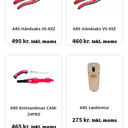
ARS Håndsaks VS-8XZ
ARS Håndsaks VS-9XZ
495
kr.
460
kr.
Inkl. moms
Inkl. moms
ARS Læderetui
ARS Knivtandssav CAM-
24PRO
275
kr.
Inkl. moms
465
kr.
Inkl. moms