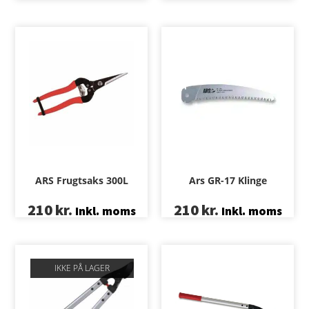
ARS Frugtsaks 300L
Ars GR-17 Klinge
210
kr.
210
kr.
Inkl. moms
Inkl. moms
IKKE PÅ LAGER