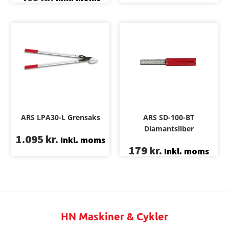
ARS LPA30-L Grensaks
ARS SD-100-BT
Diamantsliber
1.095
kr.
Inkl. moms
179
kr.
Inkl. moms
HN Maskiner & Cykler