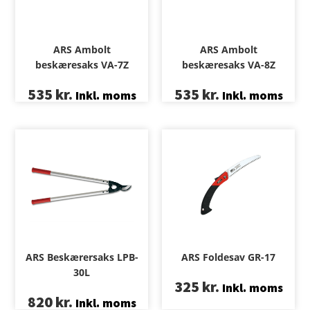
ARS Ambolt
ARS Ambolt
beskæresaks VA-7Z
beskæresaks VA-8Z
535
kr.
535
kr.
Inkl. moms
Inkl. moms
ARS Beskærersaks LPB-
ARS Foldesav GR-17
30L
325
kr.
Inkl. moms
820
kr.
Inkl. moms