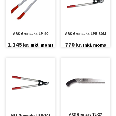
ARS Grensaks LP-40
ARS Grensaks LPB-30M
1.145
kr.
770
kr.
Inkl. moms
Inkl. moms
ARS Grensav TL-27
ARS Grensaks LPB-30S