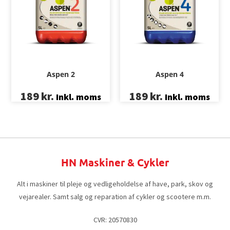
Aspen 2
Aspen 4
189
kr.
189
kr.
Inkl. moms
Inkl. moms
HN Maskiner & Cykler
Alt i maskiner til pleje og vedligeholdelse af have, park, skov og
vejarealer. Samt salg og reparation af cykler og scootere m.m.
CVR: 20570830