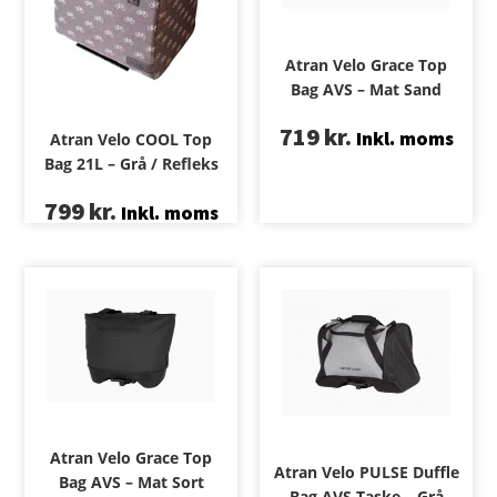
Atran Velo Grace Top
Bag AVS – Mat Sand
719
kr.
Inkl. moms
Atran Velo COOL Top
Bag 21L – Grå / Refleks
799
kr.
Inkl. moms
Atran Velo Grace Top
Atran Velo PULSE Duffle
Bag AVS – Mat Sort
Bag AVS Taske – Grå