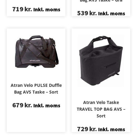
719
kr.
Inkl. moms
539
kr.
Inkl. moms
Atran Velo PULSE Duffle
Bag AVS Taske – Sort
Atran Velo Taske
679
kr.
Inkl. moms
TRAVEL TOP BAG AVS –
Sort
729
kr.
Inkl. moms