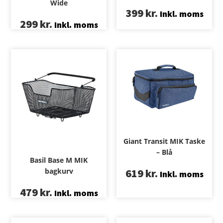
Wide
399
kr.
Inkl. moms
299
kr.
Inkl. moms
Giant Transit MIK Taske
– Blå
Basil Base M MIK
bagkurv
619
kr.
Inkl. moms
479
kr.
Inkl. moms