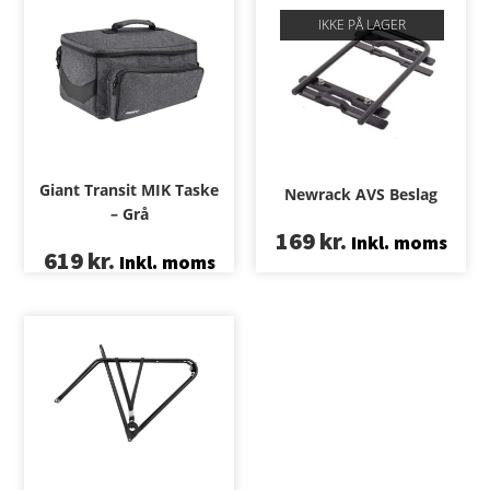
IKKE PÅ LAGER
Giant Transit MIK Taske
Newrack AVS Beslag
– Grå
169
kr.
Inkl. moms
619
kr.
Inkl. moms