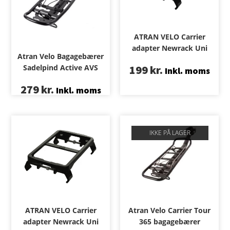
ATRAN VELO Carrier
adapter Newrack Uni
Atran Velo Bagagebærer
Sadelpind Active AVS
199
kr.
Inkl. moms
279
kr.
Inkl. moms
IKKE PÅ LAGER
ATRAN VELO Carrier
Atran Velo Carrier Tour
adapter Newrack Uni
365 bagagebærer