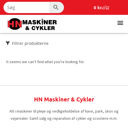
0
kr.
0
Filtrer produkterne
It seems we can't find what you're looking for.
HN Maskiner & Cykler
Alt i maskiner til pleje og vedligeholdelse af have, park, skov og
vejarealer. Samt salg og reparation af cykler og scootere m.m.