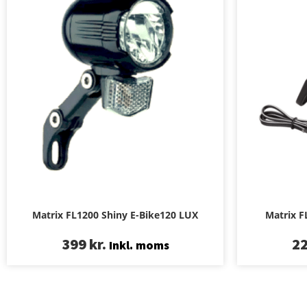
Matrix FL1200 Shiny E-Bike120 LUX
Matrix F
399
kr.
2
Inkl. moms