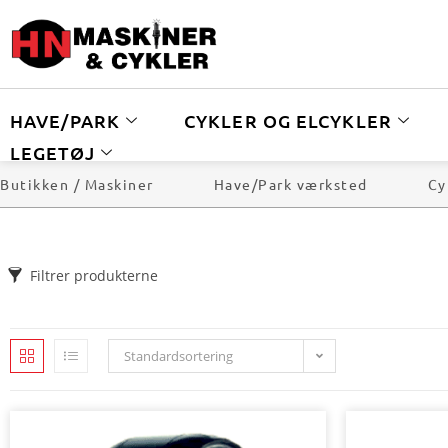
HAVE/PARK
CYKLER OG ELCYKLER
LEGETØJ
Butikken / Maskiner
Have/Park værksted
Cy
Filtrer produkterne
Standardsortering