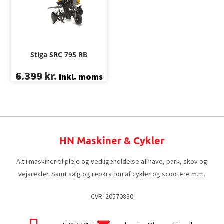
Stiga SRC 795 RB
6.399
kr.
Inkl. moms
HN Maskiner & Cykler
Alt i maskiner til pleje og vedligeholdelse af have, park, skov og
vejarealer. Samt salg og reparation af cykler og scootere m.m.
CVR: 20570830