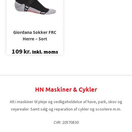
Giordana Sokker FRC
Herre – Sort
109
kr.
Inkl. moms
HN Maskiner & Cykler
Alt i maskiner til pleje og vedligeholdelse af have, park, skov og
vejarealer. Samt salg og reparation af cykler og scootere m.m.
CVR: 20570830