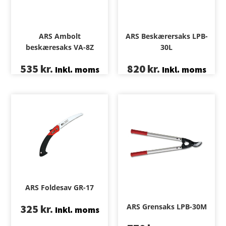
ARS Ambolt
ARS Beskærersaks LPB-
beskæresaks VA-8Z
30L
535
kr.
820
kr.
Inkl. moms
Inkl. moms
ARS Foldesav GR-17
325
kr.
ARS Grensaks LPB-30M
Inkl. moms