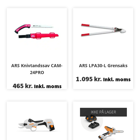
ARS Knivtandssav CAM-
ARS LPA30-L Grensaks
24PRO
1.095
kr.
Inkl. moms
465
kr.
Inkl. moms
IKKE PÅ LAGER