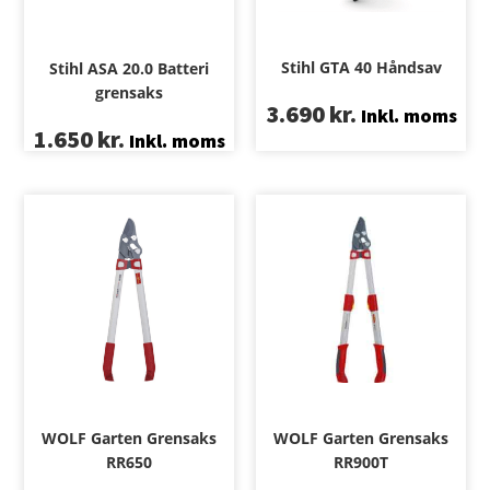
Stihl GTA 40 Håndsav
Stihl ASA 20.0 Batteri
grensaks
3.690
kr.
Inkl. moms
1.650
kr.
Inkl. moms
WOLF Garten Grensaks
WOLF Garten Grensaks
RR650
RR900T