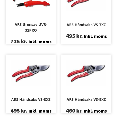
ARS Grensav UVR-
ARS Håndsaks VS-7XZ
32PRO
495
kr.
Inkl. moms
735
kr.
Inkl. moms
ARS Håndsaks VS-8XZ
ARS Håndsaks VS-9XZ
495
kr.
460
kr.
Inkl. moms
Inkl. moms