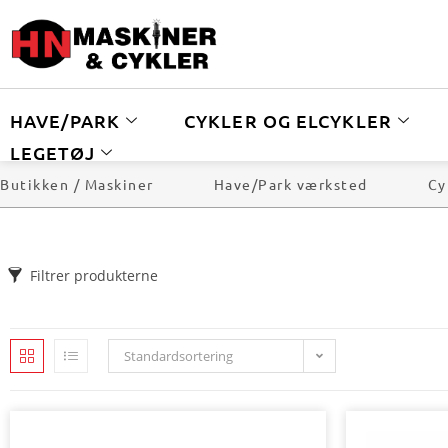
HAVE/PARK
CYKLER OG ELCYKLER
LEGETØJ
Butikken / Maskiner
Have/Park værksted
Cy
Filtrer produkterne
Standardsortering