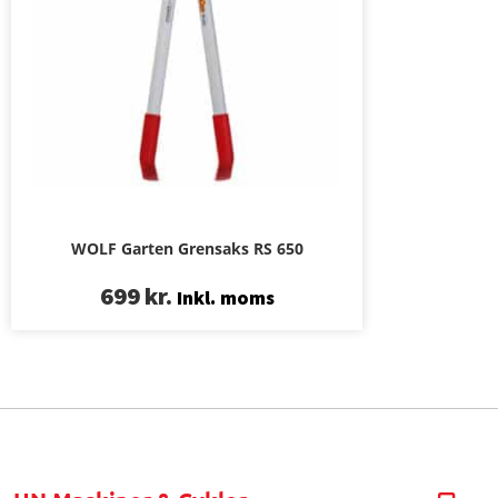
WOLF Garten Grensaks RS 650
699
kr.
Inkl. moms