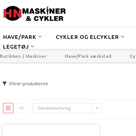
HAVE/PARK
CYKLER OG ELCYKLER
LEGETØJ
Butikken / Maskiner
Have/Park værksted
Cy
Filtrer produkterne
Standardsortering