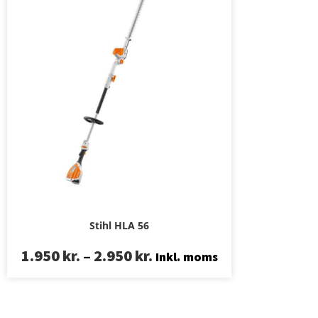
Stihl HLA 56
1.950
kr.
–
2.950
kr.
Inkl. moms