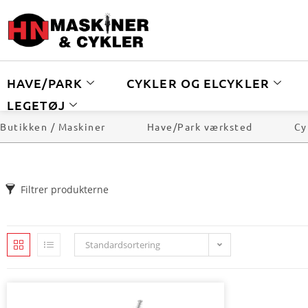
HAVE/PARK
CYKLER OG ELCYKLER
LEGETØJ
Butikken / Maskiner
Have/Park værksted
Cy
Filtrer produkterne
Standardsortering