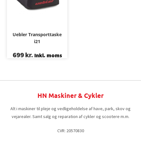
Uebler Transporttaske
i21
699
kr.
Inkl. moms
HN Maskiner & Cykler
Alt i maskiner til pleje og vedligeholdelse af have, park, skov og
vejarealer. Samt salg og reparation af cykler og scootere m.m.
CVR: 20570830