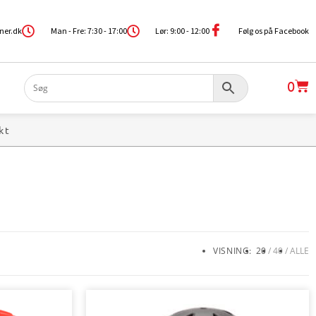
ner.dk
Man - Fre: 7:30 - 17:00
Lør: 9:00 - 12:00
Følg os på Facebook
0
kt
VISNING:
20
40
ALLE