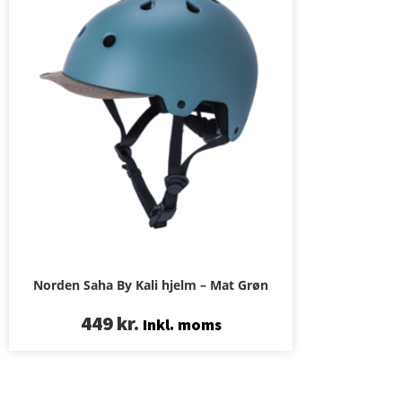
Norden Saha By Kali hjelm – Mat Grøn
449
kr.
Inkl. moms