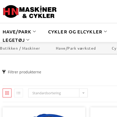
HAVE/PARK
CYKLER OG ELCYKLER
LEGETØJ
Butikken / Maskiner
Have/Park værksted
Cy
Filtrer produkterne
Standardsortering