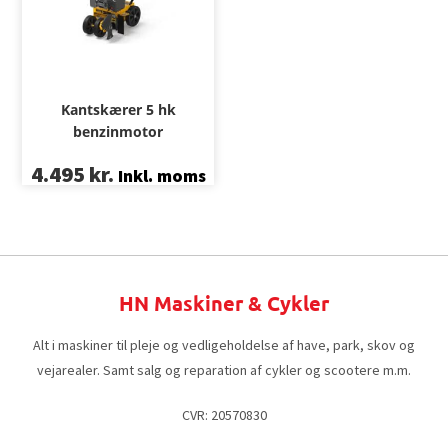
Kantskærer 5 hk
benzinmotor
4.495
kr.
Inkl. moms
HN Maskiner & Cykler
Alt i maskiner til pleje og vedligeholdelse af have, park, skov og
vejarealer. Samt salg og reparation af cykler og scootere m.m.
CVR: 20570830