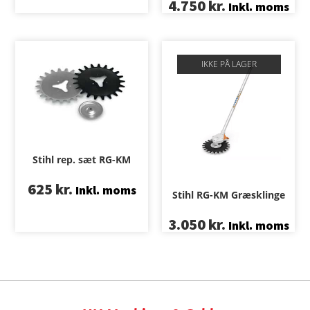
4.750
kr.
Inkl. moms
IKKE PÅ LAGER
Stihl rep. sæt RG-KM
625
kr.
Inkl. moms
Stihl RG-KM Græsklinge
3.050
kr.
Inkl. moms