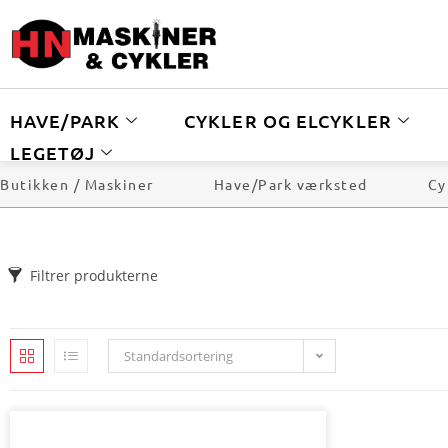
HAVE/PARK
CYKLER OG ELCYKLER
LEGETØJ
Butikken / Maskiner
Have/Park værksted
Cy
Filtrer produkterne
Standardsortering