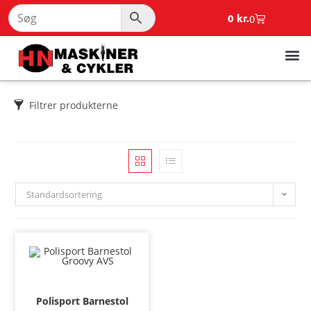
0
kr.
0
Filtrer produkterne
Standardsortering
Polisport Barnestol