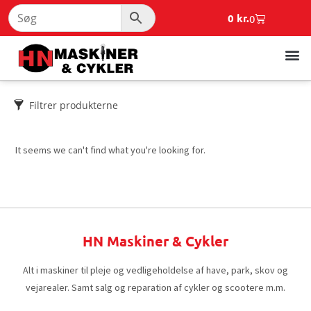
0
kr.
0
Filtrer produkterne
It seems we can't find what you're looking for.
HN Maskiner & Cykler
Alt i maskiner til pleje og vedligeholdelse af have, park, skov og
vejarealer. Samt salg og reparation af cykler og scootere m.m.