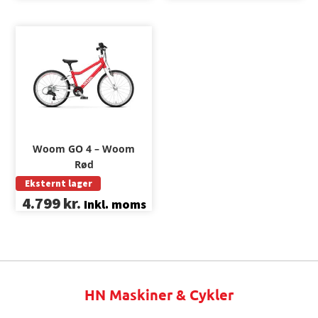
Woom GO 4 – Woom
Rød
Eksternt lager
4.799
kr.
Inkl. moms
HN Maskiner & Cykler