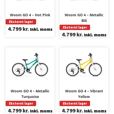
Woom GO 4 – Hot Pink
Woom GO 4 – Metallic
Blå
Eksternt lager
4.799
kr.
Eksternt lager
Inkl. moms
4.799
kr.
Inkl. moms
Woom GO 4 – Metallic
Woom GO 4 – Vibrant
Turquoise
Yellow
Eksternt lager
Eksternt lager
4.799
kr.
4.799
kr.
Inkl. moms
Inkl. moms