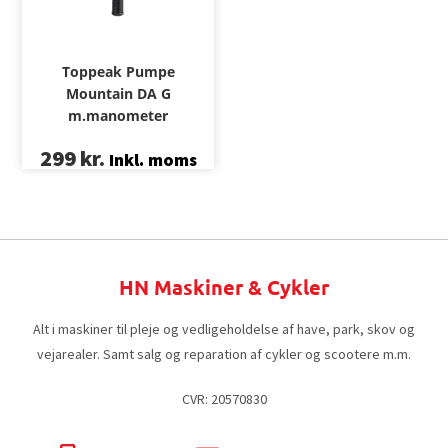
Toppeak Pumpe
Mountain DA G
m.manometer
299
kr.
Inkl. moms
HN Maskiner & Cykler
Alt i maskiner til pleje og vedligeholdelse af have, park, skov og
vejarealer. Samt salg og reparation af cykler og scootere m.m.
CVR: 20570830