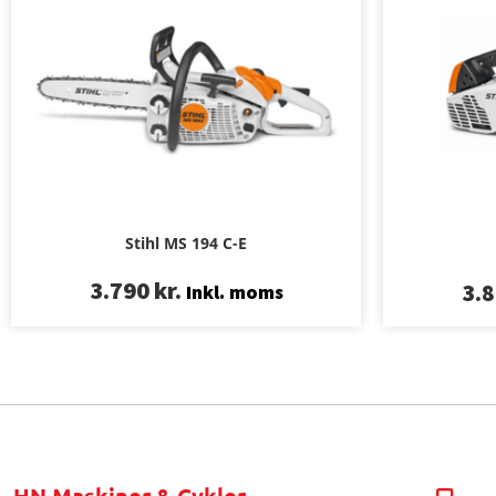
Stihl MS 194 C-E
3.790
kr.
3.
Inkl. moms
HN Maskiner & Cykler