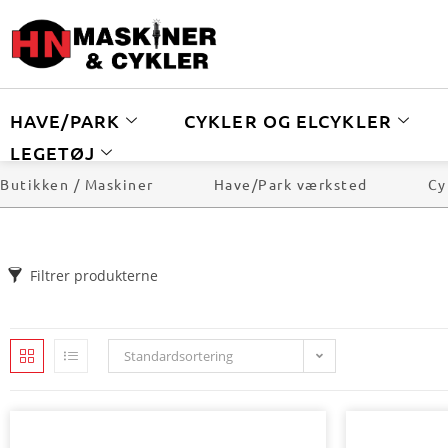
HAVE/PARK
CYKLER OG ELCYKLER
LEGETØJ
Butikken / Maskiner
Have/Park værksted
Cy
Filtrer produkterne
Standardsortering