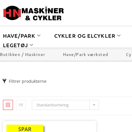
HAVE/PARK
CYKLER OG ELCYKLER
LEGETØJ
Butikken / Maskiner
Have/Park værksted
Cy
Filtrer produkterne
Standardsortering
SPAR
TILBUD!