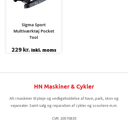
Sigma Sport
Multiværktøj Pocket
Tool
229
kr.
Inkl. moms
HN Maskiner & Cykler
Alt i maskiner til pleje og vedligeholdelse af have, park, skov og
vejarealer. Samt salg og reparation af cykler og scootere m.m.
CVR: 20570830