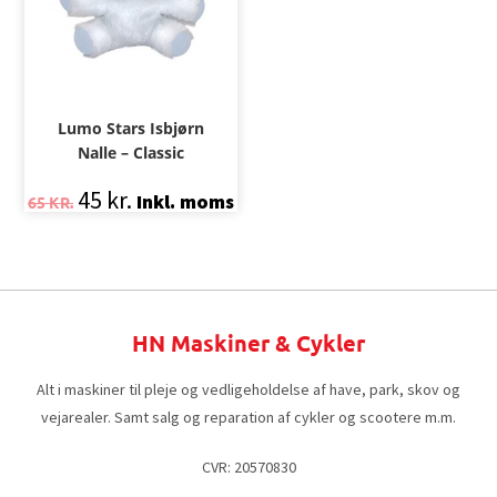
Lumo Stars Isbjørn
Nalle – Classic
45
kr.
Inkl. moms
65
KR.
HN Maskiner & Cykler
Alt i maskiner til pleje og vedligeholdelse af have, park, skov og
vejarealer. Samt salg og reparation af cykler og scootere m.m.
CVR: 20570830