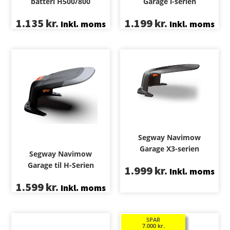
batteri H500/800
Garage i-serien
1.135
kr.
1.199
kr.
Inkl. moms
Inkl. moms
Segway Navimow
Garage X3-serien
Segway Navimow
Garage til H-Serien
1.999
kr.
Inkl. moms
1.599
kr.
Inkl. moms
SPAR
7.000
kr.