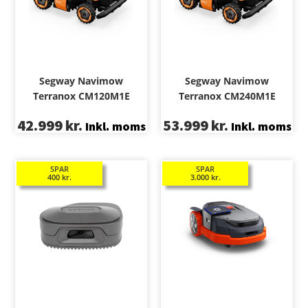
Segway Navimow
Segway Navimow
Terranox CM120M1E
Terranox CM240M1E
42.999
kr.
53.999
kr.
Inkl. moms
Inkl. moms
SPAR
SPAR
400
kr.
3.000
kr.