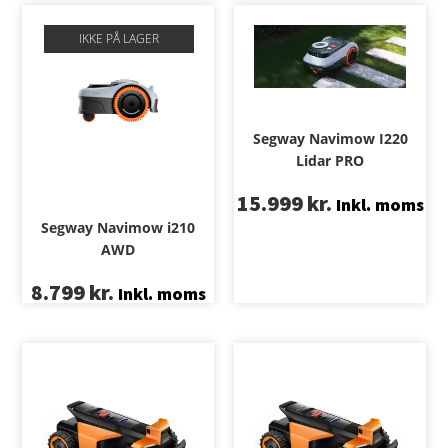
IKKE PÅ LAGER
Segway Navimow I220
Lidar PRO
15.999
kr.
Inkl. moms
Segway Navimow i210
AWD
8.799
kr.
Inkl. moms