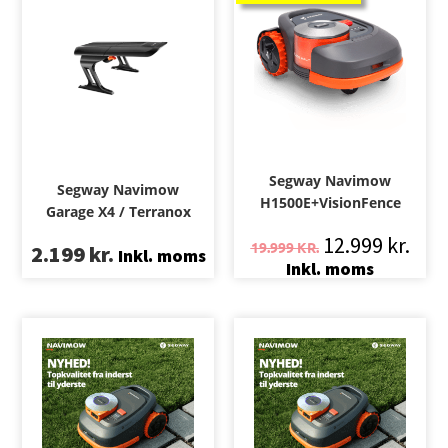
Segway Navimow
Segway Navimow
H1500E+VisionFence
Garage X4 / Terranox
12.999
kr.
19.999
KR.
2.199
kr.
Inkl. moms
Inkl. moms