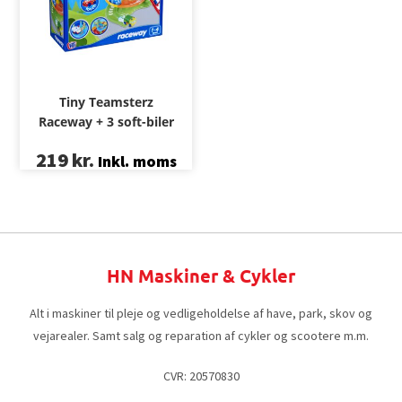
Tiny Teamsterz
Raceway + 3 soft-biler
219
kr.
Inkl. moms
HN Maskiner & Cykler
Alt i maskiner til pleje og vedligeholdelse af have, park, skov og
vejarealer. Samt salg og reparation af cykler og scootere m.m.
CVR: 20570830