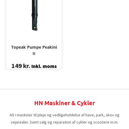
Topeak Pumpe Peakini
II
149
kr.
Inkl. moms
HN Maskiner & Cykler
Alt i maskiner til pleje og vedligeholdelse af have, park, skov og
vejarealer. Samt salg og reparation af cykler og scootere m.m.