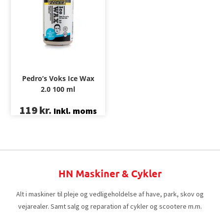
Pedro’s Voks Ice Wax
2.0 100 ml
119
kr.
Inkl. moms
HN Maskiner & Cykler
Alt i maskiner til pleje og vedligeholdelse af have, park, skov og
vejarealer. Samt salg og reparation af cykler og scootere m.m.