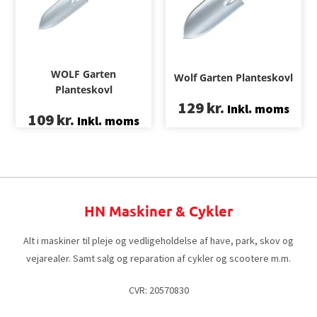
WOLF Garten
Wolf Garten Planteskovl
Planteskovl
129
kr.
Inkl. moms
109
kr.
Inkl. moms
HN Maskiner & Cykler
Alt i maskiner til pleje og vedligeholdelse af have, park, skov og
vejarealer. Samt salg og reparation af cykler og scootere m.m.
CVR: 20570830