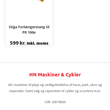
Stiga Forlængerstang til
PR 100e
599
kr.
Inkl. moms
HN Maskiner & Cykler
Alt i maskiner til pleje og vedligeholdelse af have, park, skov og
vejarealer. Samt salg og reparation af cykler og scootere m.m.
CVR: 20570830