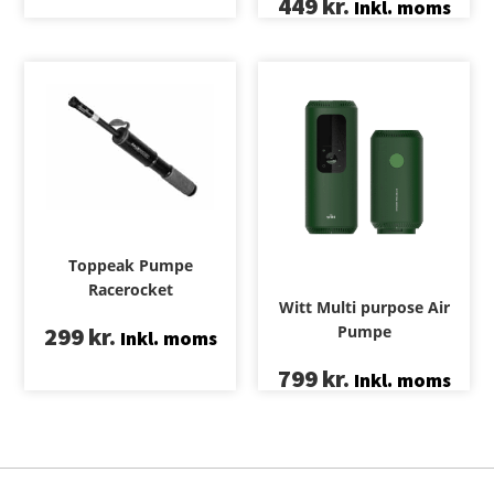
449
kr.
Inkl. moms
Toppeak Pumpe
Racerocket
Witt Multi purpose Air
299
kr.
Pumpe
Inkl. moms
799
kr.
Inkl. moms