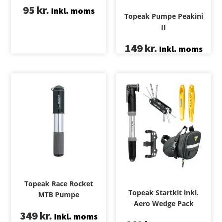
95
kr.
Inkl. moms
Topeak Pumpe Peakini
II
149
kr.
Inkl. moms
Topeak Race Rocket
Topeak Startkit inkl.
MTB Pumpe
Aero Wedge Pack
349
kr.
Inkl. moms