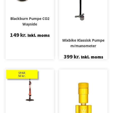
Blackburn Pumpe CO2
Wayside
149
kr.
Inkl. moms
Mixbike Klassisk Pumpe
m/manometer
399
kr.
Inkl. moms
SPAR
50
kr.