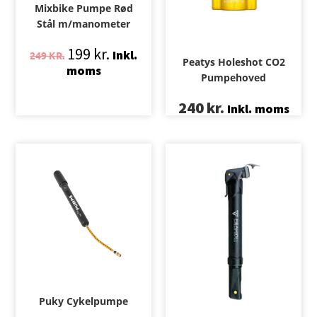
Mixbike Pumpe Rød
Stål m/manometer
199
kr.
Inkl.
249
KR.
Peatys Holeshot CO2
moms
Pumpehoved
240
kr.
Inkl. moms
Puky Cykelpumpe