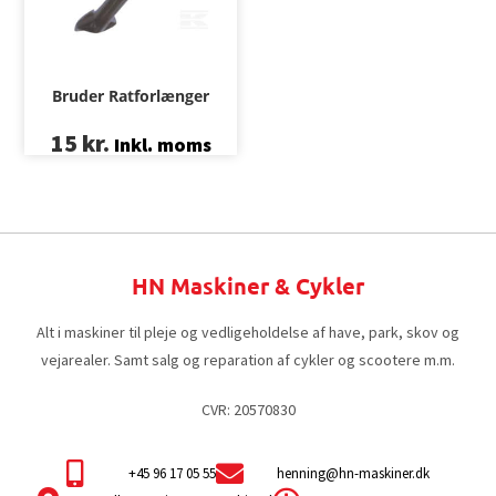
Bruder Ratforlænger
15
kr.
Inkl. moms
HN Maskiner & Cykler
Alt i maskiner til pleje og vedligeholdelse af have, park, skov og
vejarealer. Samt salg og reparation af cykler og scootere m.m.
CVR: 20570830
+45 96 17 05 55
henning@hn-maskiner.dk