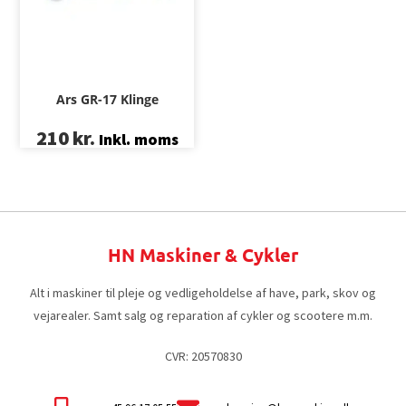
Ars GR-17 Klinge
210
kr.
Inkl. moms
HN Maskiner & Cykler
Alt i maskiner til pleje og vedligeholdelse af have, park, skov og
vejarealer. Samt salg og reparation af cykler og scootere m.m.
CVR: 20570830