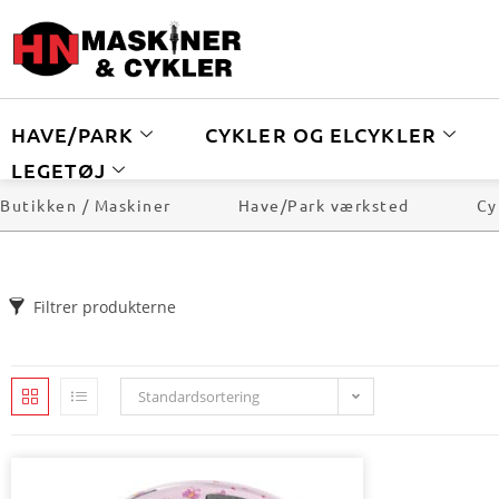
HAVE/PARK
CYKLER OG ELCYKLER
LEGETØJ
Butikken / Maskiner
Have/Park værksted
Cy
Filtrer produkterne
Standardsortering