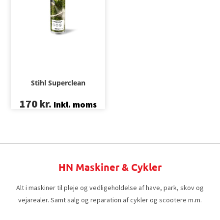
Stihl Superclean
170
kr.
Inkl. moms
HN Maskiner & Cykler
Alt i maskiner til pleje og vedligeholdelse af have, park, skov og
vejarealer. Samt salg og reparation af cykler og scootere m.m.