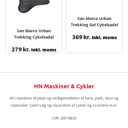
San Marco Urban
Trekking Gel Cykelsadel
San Marco Urban
369
kr.
Inkl. moms
Trekking Cykelsadel
279
kr.
Inkl. moms
HN Maskiner & Cykler
Alt i maskiner til pleje og vedligeholdelse af have, park, skov og
vejarealer. Samt salg og reparation af cykler og scootere m.m.
CVR: 20570830