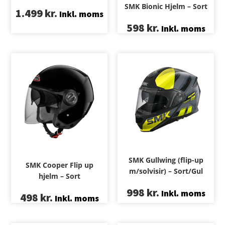
SMK Bionic Hjelm – Sort
1.499
kr.
Inkl. moms
598
kr.
Inkl. moms
SMK Gullwing (flip-up
SMK Cooper Flip up
m/solvisir) – Sort/Gul
hjelm – Sort
998
kr.
Inkl. moms
498
kr.
Inkl. moms