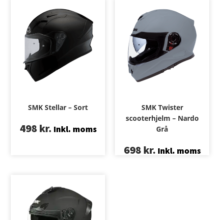
SMK Stellar – Sort
SMK Twister
scooterhjelm – Nardo
498
kr.
Inkl. moms
Grå
698
kr.
Inkl. moms