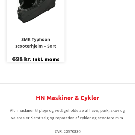
SMK Typhoon
scooterhjelm – Sort
698
kr.
Inkl. moms
HN Maskiner & Cykler
Alt i maskiner til pleje og vedligeholdelse af have, park, skov og
vejarealer. Samt salg og reparation af cykler og scootere m.m.
CVR: 20570830