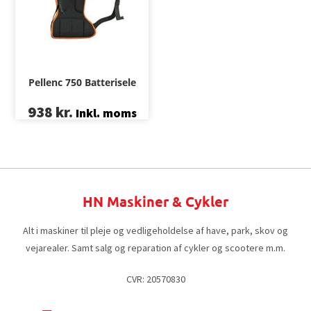
Pellenc 750 Batterisele
938
kr.
Inkl. moms
HN Maskiner & Cykler
Alt i maskiner til pleje og vedligeholdelse af have, park, skov og
vejarealer. Samt salg og reparation af cykler og scootere m.m.
CVR: 20570830