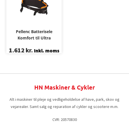
Pellenc Batterisele
Komfort til Ultra
1.612
kr.
Inkl. moms
HN Maskiner & Cykler
Alt i maskiner til pleje og vedligeholdelse af have, park, skov og
vejarealer. Samt salg og reparation af cykler og scootere m.m.
CVR: 20570830