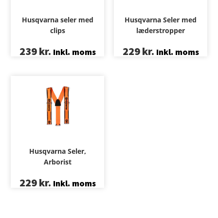
Husqvarna seler med
Husqvarna Seler med
clips
læderstropper
239
kr.
229
kr.
Inkl. moms
Inkl. moms
Husqvarna Seler,
Arborist
229
kr.
Inkl. moms