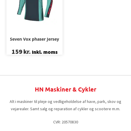
Seven Vox phaser Jersey
159
kr.
Inkl. moms
HN Maskiner & Cykler
Alt i maskiner til pleje og vedligeholdelse af have, park, skov og
vejarealer. Samt salg og reparation af cykler og scootere m.m.
CVR: 20570830